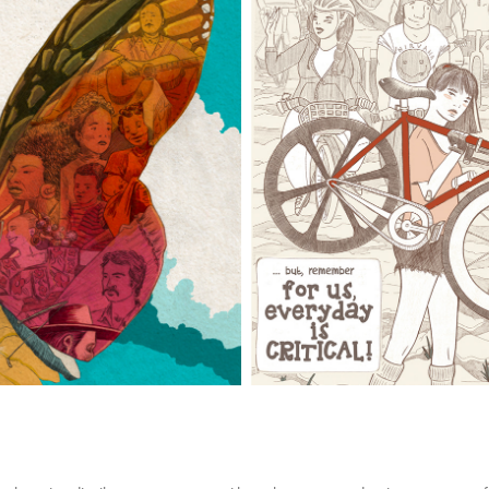
 SEREMOS TAN LIBRES
BIKE LIKE A ROMAN
2025
2021