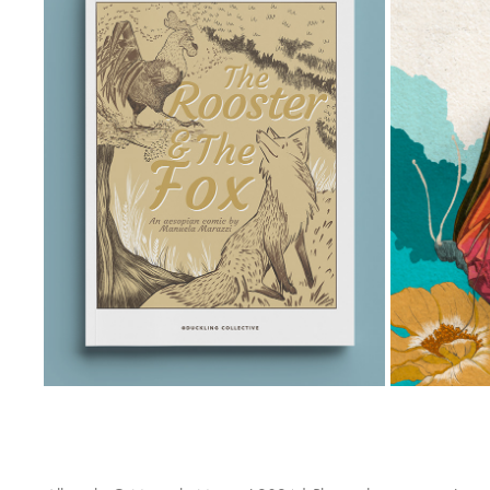
CONNECTIONS. AN ANTHOLOGY
Y
2020