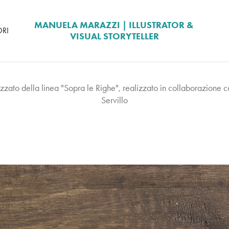
MANUELA MARAZZI | ILLUSTRATOR & 
ORI
VISUAL STORYTELLER
ato della linea "Sopra le Righe", realizzato in collaborazione con 
Servillo