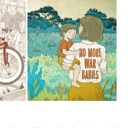
PROTECT NATURE, PRESERVE PEACE
2024