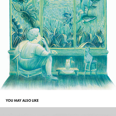
YOU MAY ALSO LIKE