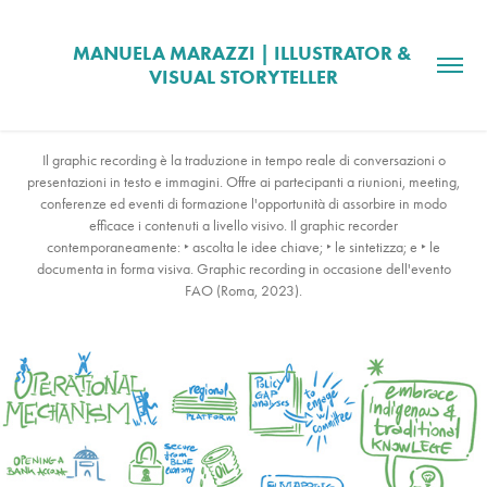
MANUELA MARAZZI | ILLUSTRATOR & 
VISUAL STORYTELLER
Il graphic recording è la traduzione in tempo reale di conversazioni o
presentazioni in testo e immagini. Offre ai partecipanti a riunioni, meeting,
conferenze ed eventi di formazione l'opportunità di assorbire in modo
efficace i contenuti a livello visivo. Il graphic recorder
contemporaneamente: ‣ ascolta le idee chiave; ‣ le sintetizza; e ‣ le
documenta in forma visiva. Graphic recording in occasione dell'evento
FAO (Roma, 2023).